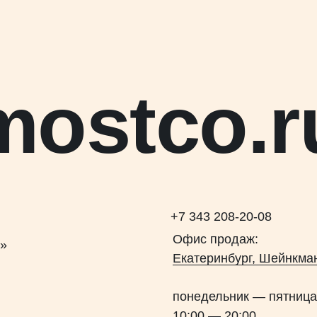
mostco.r
+7 343 208-20-08
Офис продаж:
5»
Екатеринбург, Шейнкман
понедельник — пятница
10:00 — 20:00