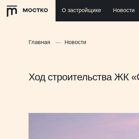
О застройщике
Новости
Главная
—
Новости
Ход строительства ЖК «О