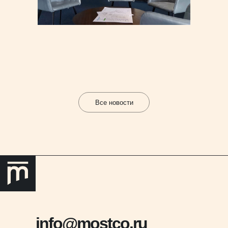
Все новости
info@mostco.ru