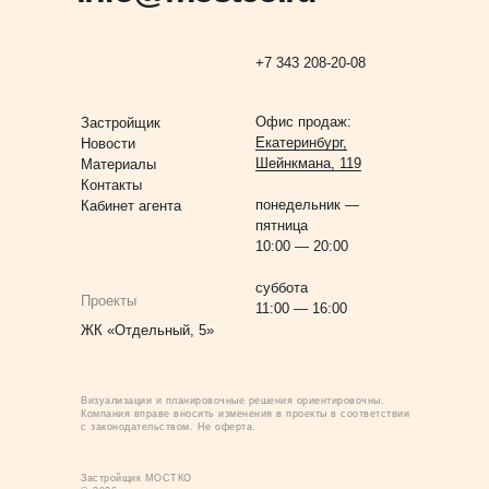
+7 343 208-20-08
Офис продаж:
Застройщик
Екатеринбург,
Новости
Шейнкмана, 119
Материалы
Контакты
понедельник —
Кабинет агента
пятница
10:00 — 20:00
суббота
Проекты
11:00 — 16:00
ЖК «Отдельный, 5»
Визуализации и планировочные решения ориентировочны.
Компания вправе вносить изменения в проекты в соответствии
с законодательством. Не оферта.
Застройщик МОСТКО